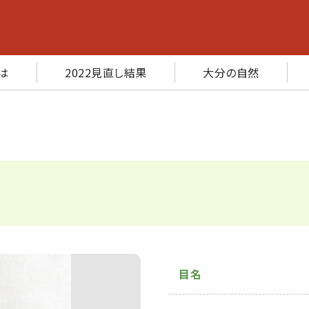
は
2022見直し結果
大分の自然
目名