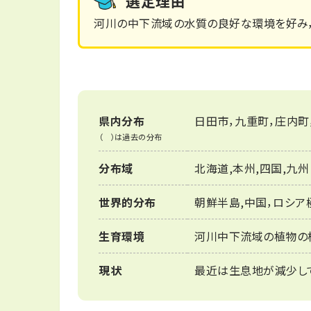
選定理由
河川の中下流域の水質の良好な環境を好み
県内分布
日田市，九重町，庄内町
（ ）は過去の分布
分布域
北海道,本州,四国,九州
世界的分布
朝鮮半島,中国，ロシア
生育環境
河川中下流域の植物の
現状
最近は生息地が減少し