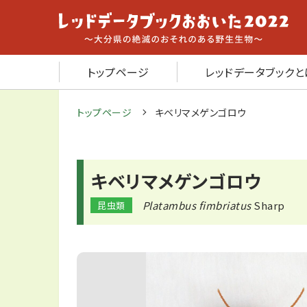
トップページ
レッドデータブックと
トップページ
キベリマメゲンゴロウ
キベリマメゲンゴロウ
Platambus fimbriatus
Sharp
昆虫類