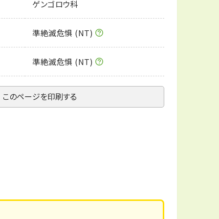
ゲンゴロウ科
準絶滅危惧 (NT)
準絶滅危惧 (NT)
このページを印刷する