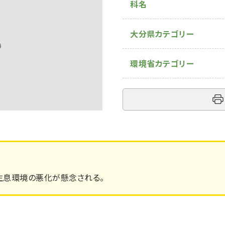
科名
大分県カテゴリー
環境省カテゴリー
生息環境の悪化が懸念される。