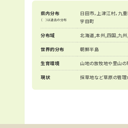
県内分布
日田市，上津江村，九重
（ ）は過去の分布
宇目町
分布域
北海道,本州,四国,九州
世界的分布
朝鮮半島
生育環境
山地の放牧地や里山の
現状
採草地など草原の管理