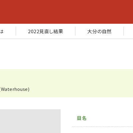
は
2022見直し結果
大分の自然
(Waterhouse)
目名