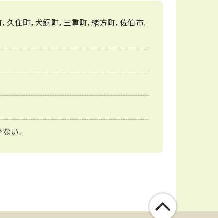
，久住町，犬飼町，三重町，緒方町，佐伯市，
ない。