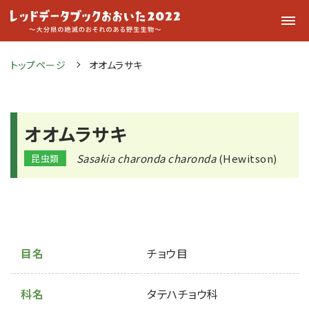
トップページ
オオムラサキ
オオムラサキ
Sasakia charonda charonda
(Hewitson)
昆虫類
目名
チョウ目
科名
タテハチョウ科