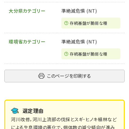
大分県カテゴリー
準絶滅危惧 (NT)
存続基盤が脆弱な種
環境省カテゴリー
準絶滅危惧 (NT)
存続基盤が脆弱な種
このページを印刷する
選定理由
河川改修，河川上流部の伐採とスギ･ヒノキ植林など
による生息環境の悪化で，個体数の減少傾向が進み