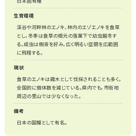
日本固有種
生育環境
渓谷や河畔林のエノキ，林内のエゾエノキを食草
とし，冬季は食草の根元の落葉下で幼虫越冬す
る。成虫は樹液を好み，広く明るい空間を広範囲
に飛翔する。
現状
食草のエノキは雑木として伐採されることも多く，
全国的に個体数を減じている。県内でも，市街地
周辺の里山では少なくなった。
備考
日本の国蝶として有名。