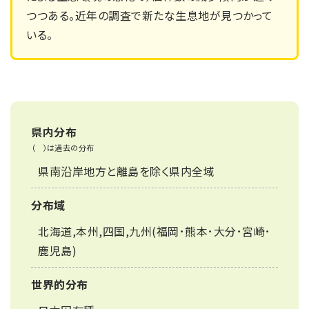
つつある。近年の調査で新たな生息地が見つかって
いる。
県内分布
（ ）は過去の分布
県南沿岸地方と離島を除く県内全域
分布域
北海道,本州,四国,九州(福岡･熊本･大分･宮崎･
鹿児島)
世界的分布