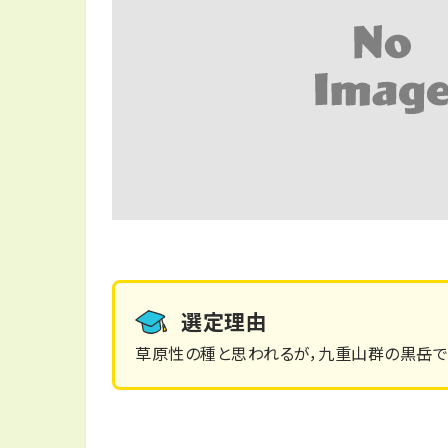
選定理由
草原性の種と思われるが，九重山群の黒岳で