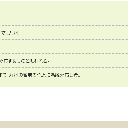
で),九州
分布するものと思われる。
種で，九州の高地の草原に隔離分布し希。