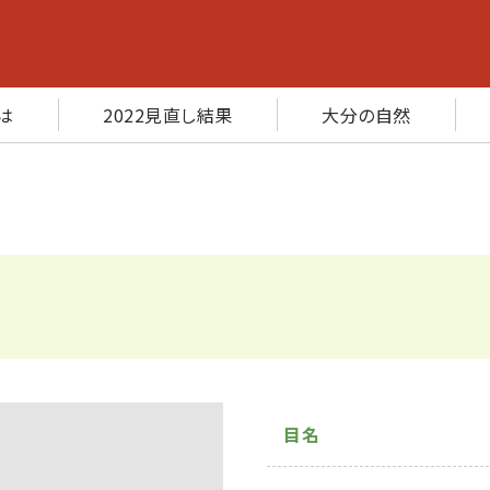
は
2022見直し結果
大分の自然
目名