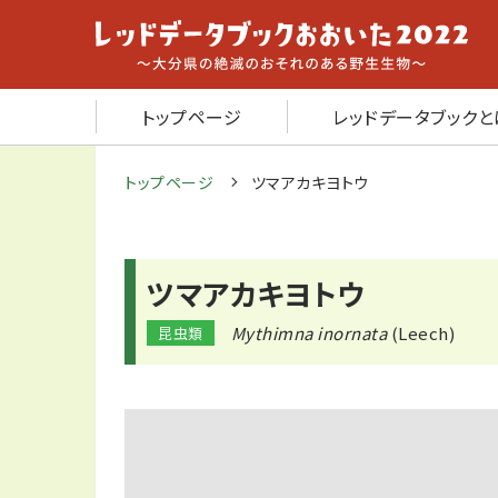
トップページ
レッドデータブックと
トップページ
ツマアカキヨトウ
ツマアカキヨトウ
Mythimna inornata
(Leech)
昆虫類