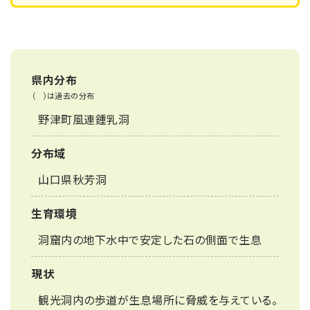
県内分布
（ ）は過去の分布
野津町風連鍾乳洞
分布域
山口県秋芳洞
生育環境
洞窟内の地下水中で安定した石の側面で生息
現状
観光洞内の歩道が生息場所に脅威を与えている。