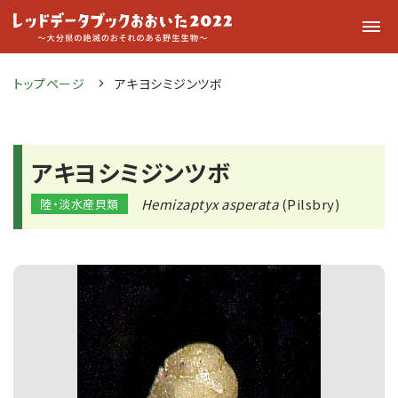
トップページ
アキヨシミジンツボ
アキヨシミジンツボ
Hemizaptyx asperata
(Pilsbry)
陸・淡水産貝類