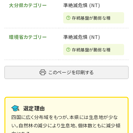
大分県カテゴリー
準絶滅危惧 (NT)
存続基盤が脆弱な種
環境省カテゴリー
準絶滅危惧 (NT)
存続基盤が脆弱な種
このページを印刷する
選定理由
四国に広く分布域をもつが、本県には生息地が少な
い。自然林の減少により生息地、個体数ともに減少傾