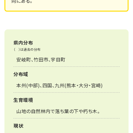
向にある。
県内分布
（ ）は過去の分布
安岐町、竹田市、宇目町
分布域
本州(中部)、四国、九州(熊本・大分・宮崎)
生育環境
山地の自然林内で落ち葉の下や朽ち木。
現状