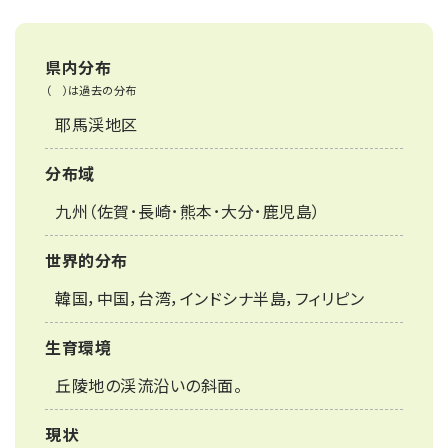
県内分布
（ ）は過去の分布
耶馬渓地区
分布域
九州（佐賀･長崎･熊本･大分･鹿児島）
世界的分布
韓国，中国，台湾，インドシナ半島，フィリピン
生育環境
丘陵地の渓流沿いの斜面。
現状