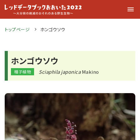
トップページ
ホンゴウソウ
ホンゴウソウ
Sciaphila japonica
Makino
種子植物