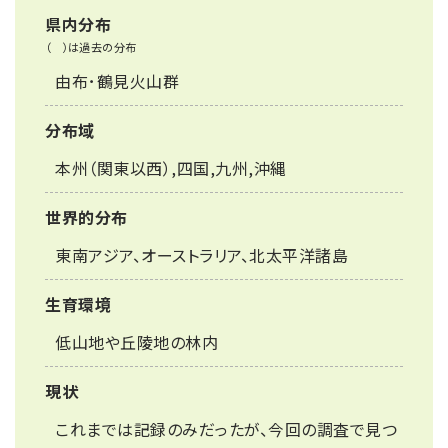
県内分布
（ ）は過去の分布
由布･鶴見火山群
分布域
本州（関東以西）,四国,九州,沖縄
世界的分布
東南アジア、オーストラリア、北太平洋諸島
生育環境
低山地や丘陵地の林内
現状
これまでは記録のみだったが、今回の調査で見つ