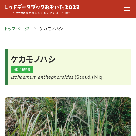
トップページ
ケカモノハシ
ケカモノハシ
種子植物
Ischaemum anthephoroides
(Steud.) Miq.