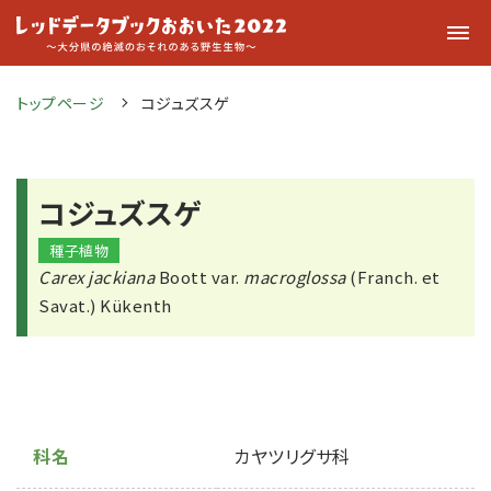
トップページ
コジュズスゲ
コジュズスゲ
種子植物
Carex jackiana
Boott var.
macroglossa
(Franch. et
Savat.) Kükenth
科名
カヤツリグサ科