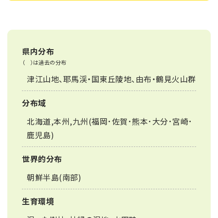
県内分布
（ ）は過去の分布
津江山地、耶馬渓・国東丘陵地、由布・鶴見火山群
分布域
北海道,本州,九州(福岡･佐賀･熊本･大分･宮崎･
鹿児島)
世界的分布
朝鮮半島(南部)
生育環境