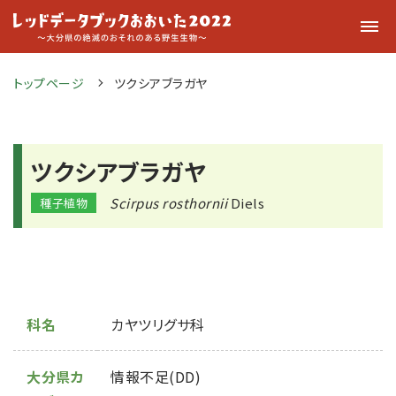
トップページ
ツクシアブラガヤ
ツクシアブラガヤ
Scirpus rosthornii
Diels
種子植物
科名
カヤツリグサ科
大分県カ
情報不足(DD)