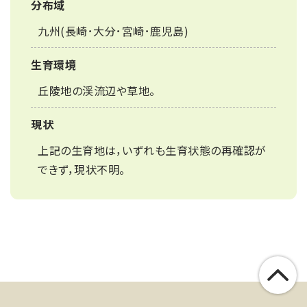
分布域
九州(長崎･大分･宮崎･鹿児島)
生育環境
丘陵地の渓流辺や草地。
現状
上記の生育地は，いずれも生育状態の再確認が
できず，現状不明。