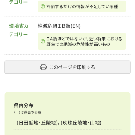
テゴリー
評価するだけの情報が不⾜している種
環境省カ
絶滅危惧ＩＢ類(EN)
テゴリー
ＩA類ほどではないが、近い将来における
野生での絶滅の危険性が高いもの
このページを印刷する
県内分布
（ ）は過去の分布
(日田低地･丘陵地)，(玖珠丘陵地･山地)