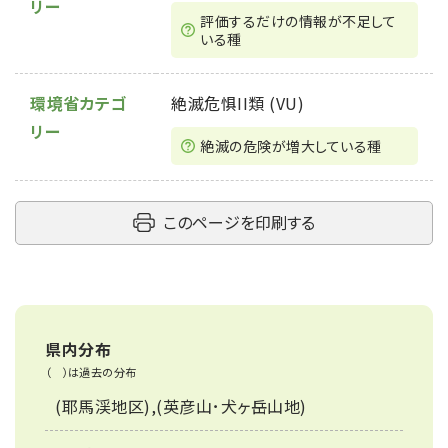
リー
評価するだけの情報が不⾜して
いる種
環境省カテゴ
絶滅危惧II類 (VU)
リー
絶滅の危険が増大している種
このページを印刷する
県内分布
（ ）は過去の分布
(耶馬渓地区),(英彦山･犬ヶ岳山地)