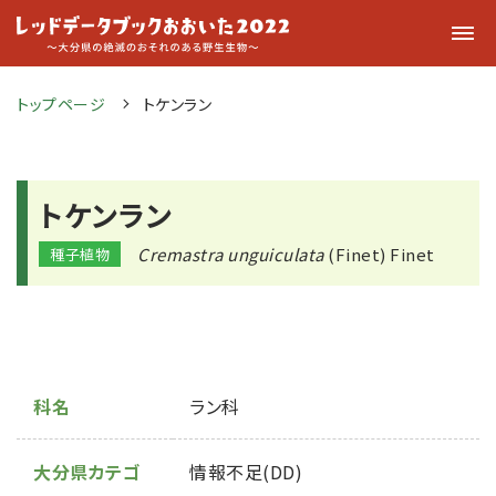
トップページ
トケンラン
トケンラン
Cremastra unguiculata
(Finet) Finet
種子植物
科名
ラン科
大分県カテゴ
情報不足(DD)