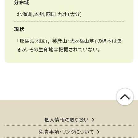
分布域
北海道,本州,四国,九州(大分)
現状
｢耶馬渓地区｣,｢英彦山･犬ヶ岳山地｣の標本はあ
るが，その生育地は把握されていない。
個人情報の取り扱い
免責事項・リンクについて