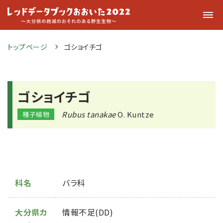
トップページ
ゴショイチゴ
ゴショイチゴ
Rubus tanakae
O. Kuntze
種子植物
科名
バラ科
大分県カ
情報不足(DD)