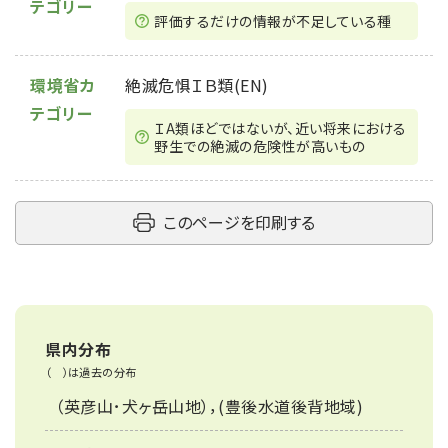
テゴリー
評価するだけの情報が不⾜している種
環境省カ
絶滅危惧ＩＢ類(EN)
テゴリー
ＩA類ほどではないが、近い将来における
野生での絶滅の危険性が高いもの
このページを印刷する
県内分布
（ ）は過去の分布
（英彦山･犬ヶ岳山地），(豊後水道後背地域)