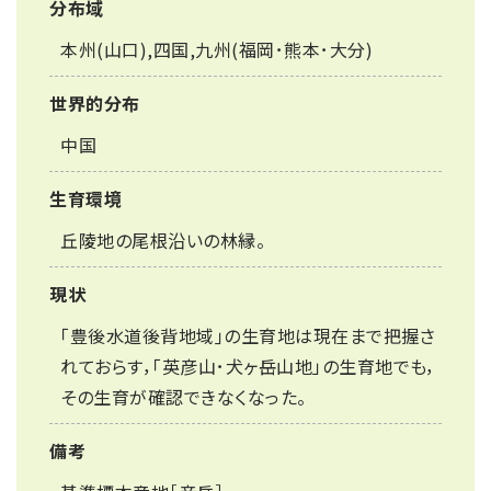
分布域
本州(山口),四国,九州(福岡･熊本･大分)
世界的分布
中国
生育環境
丘陵地の尾根沿いの林縁。
現状
｢豊後水道後背地域｣の生育地は現在まで把握さ
れておらす，「英彦山･犬ヶ岳山地」の生育地でも，
その生育が確認できなくなった。
備考