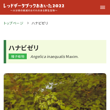
トップページ
ハナビゼリ
ハナビゼリ
Angelica inaequalis
Maxim.
種子植物