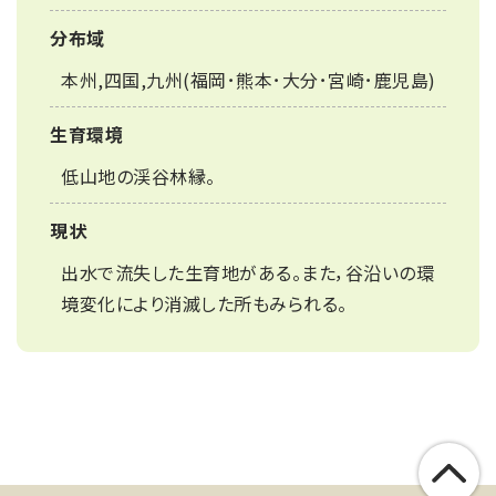
分布域
本州,四国,九州(福岡･熊本･大分･宮崎･鹿児島)
生育環境
低山地の渓谷林縁。
現状
出水で流失した生育地がある。また，谷沿いの環
境変化により消滅した所もみられる。