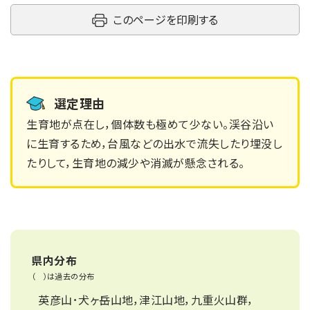
このページを印刷する
選定理由
生育地が点在し，個体数も極めて少ない。渓谷沿い
に生育するため，台風などの出水で流失したり埋没し
たりして，生育地の減少や消滅が懸念される。
県内分布
（ ）は過去の分布
英彦山･犬ヶ岳山地，津江山地，九重火山群，