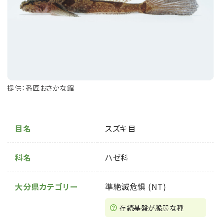
提供：番匠おさかな館
目名
スズキ目
科名
ハゼ科
大分県カテゴリー
準絶滅危惧 (NT)
存続基盤が脆弱な種