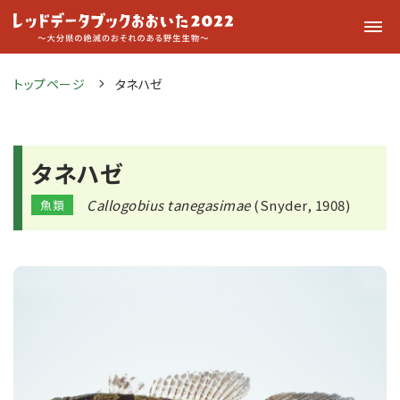
トップページ
タネハゼ
タネハゼ
Callogobius tanegasimae
(Snyder, 1908)
魚類