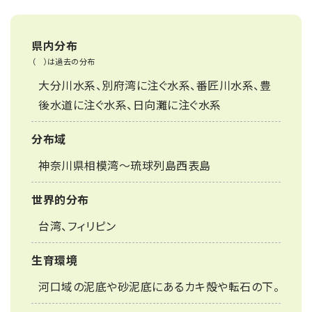
県内分布
（ ）は過去の分布
大分川水系、別府湾に注ぐ水系、番匠川水系、豊
後水道に注ぐ水系、日向灘に注ぐ水系
分布域
神奈川県相模湾～琉球列島西表島
世界的分布
台湾、フィリピン
生育環境
河口域の泥底や砂泥底にあるカキ殻や転石の下。