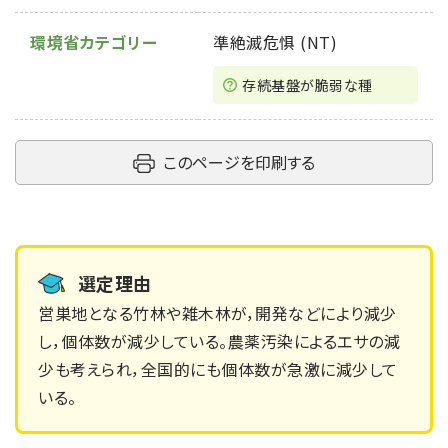
環境省カテゴリー
準絶滅危惧 (NT)
存続基盤が脆弱な種
このページを印刷する
選定理由
営巣地となる竹林や雑木林が，開発などにより減少
し，個体数が減少している。農薬汚染によるエサの減
少も考えられ，全国的にも個体数が急激に減少して
いる。