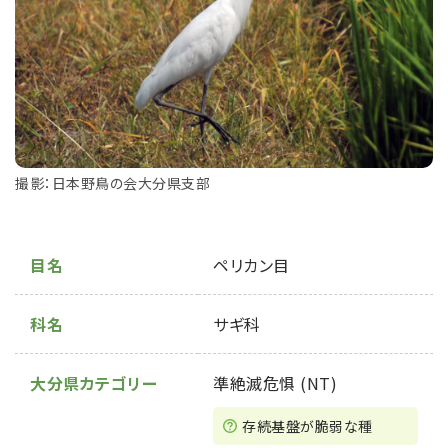
撮影：日本野鳥の会大分県支部
目名
ペリカン目
科名
サギ科
大分県カテゴリー
準絶滅危惧 (NT)
存続基盤が脆弱な種