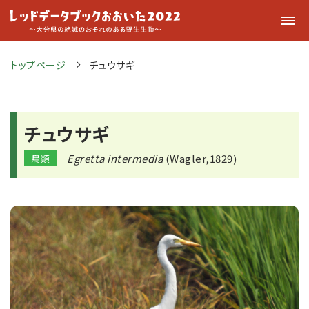
トップページ
チュウサギ
チュウサギ
Egretta intermedia
(Wagler,1829)
鳥類