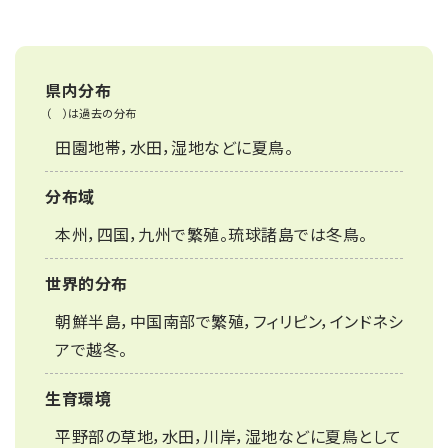
県内分布
（ ）は過去の分布
田園地帯，水田，湿地などに夏鳥。
分布域
本州，四国，九州で繁殖。琉球諸島では冬鳥。
世界的分布
朝鮮半島，中国南部で繁殖，フィリピン，インドネシ
アで越冬。
生育環境
平野部の草地，水田，川岸，湿地などに夏鳥として