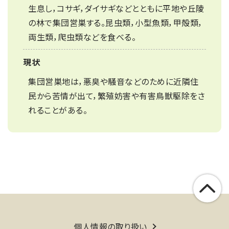
生息し，コサギ，ダイサギなどとともに平地や丘陵
の林で集団営巣する。昆虫類，小型魚類，甲殻類，
両生類，爬虫類などを食べる。
現状
集団営巣地は，悪臭や騒音などのために近隣住
民から苦情が出て，繁殖妨害や有害鳥獣駆除をさ
れることがある。
個人情報の取り扱い