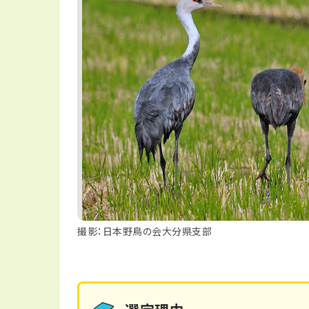
撮影：日本野鳥の会大分県支部