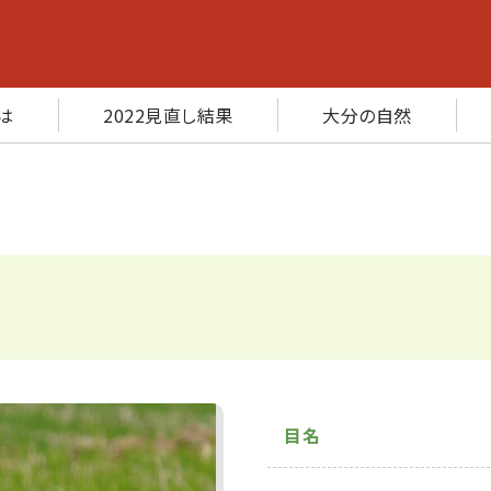
は
2022見直し結果
大分の自然
目名