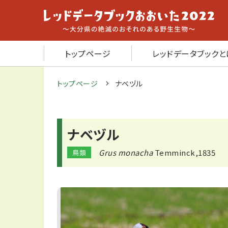
トップページ
レッドデータブックと
トップページ
ナベヅル
ナベヅル
Grus monacha
Temminck,1835
鳥類