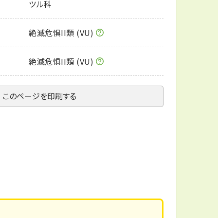
ツル科
絶滅危惧II類 (VU)
絶滅危惧II類 (VU)
このページを印刷する