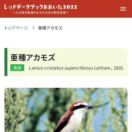
トップページ
亜種アカモズ
亜種アカモズ
Lanius cristatus superciliosus
Latham, 1801
鳥類