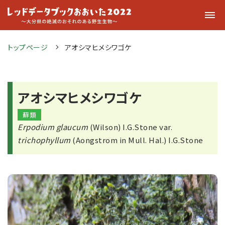
トップページ
アオシマヒメシワゴケ
アオシマヒメシワゴケ
蘚類
Erpodium glaucum
(Wilson) I.G.Stone var.
trichophyllum
(Aongstrom in Mull. Hal.) I.G.Stone