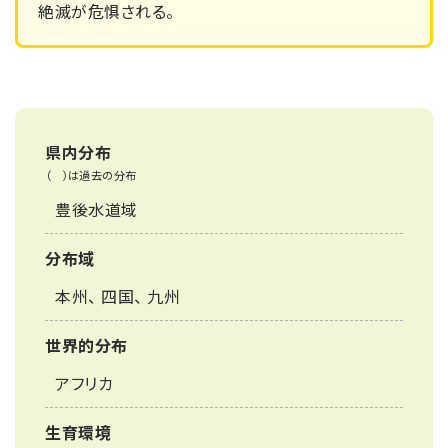
絶滅が危惧される。
県内分布
（ ）は過去の分布
豊後水道域
分布域
本州、 四国、 九州
世界的分布
アフリカ
生育環境