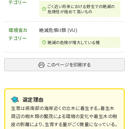
テゴリー
ごく近い将来における野⽣での絶滅の
危険性が極めて⾼いもの
環境省カ
絶滅危惧II類 (VU)
テゴリー
絶滅の危険が増大している種
このページを印刷する
選定理由
生育は県南部の海岸近くの立木に着生する。着生木
周辺の樹木類の繫茂による環境の変化や着生木の樹
皮の剝離により、生育する量がごく微量になっている。