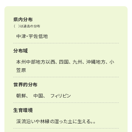
県内分布
（ ）は過去の分布
中津・宇佐低地
分布域
本州中部地方以西、 四国、 九州、 沖縄地方、 小
笠原
世界的分布
朝鮮、 中国、 フィリピン
生育環境
渓流沿いや林縁の湿った土に生える。。