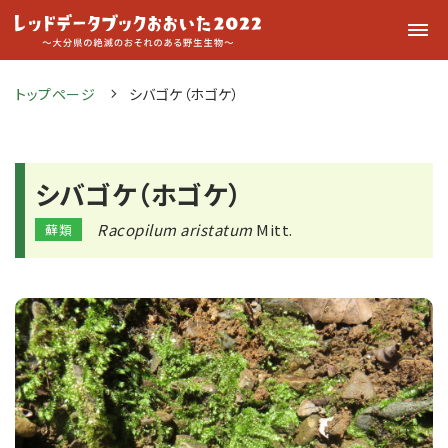
トップページ
シバゴケ（ホゴケ）
シバゴケ（ホゴケ）
Racopilum aristatum
Mitt.
蘚類