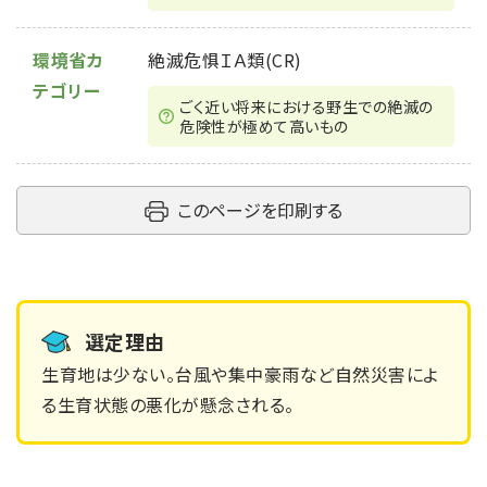
環境省カ
絶滅危惧ＩＡ類(CR)
テゴリー
ごく近い将来における野生での絶滅の
危険性が極めて高いもの
このページを印刷する
選定理由
生育地は少ない。台風や集中豪雨など自然災害によ
る生育状態の悪化が懸念される。