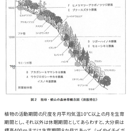
植物の活動期間の尺度を月平均気温10℃以上の月を生育
期間とし、それ以外は休眠期間としてあらわすと、大分県は
標高400ｍまでは生育期間８か月であって、シイやイチイガ