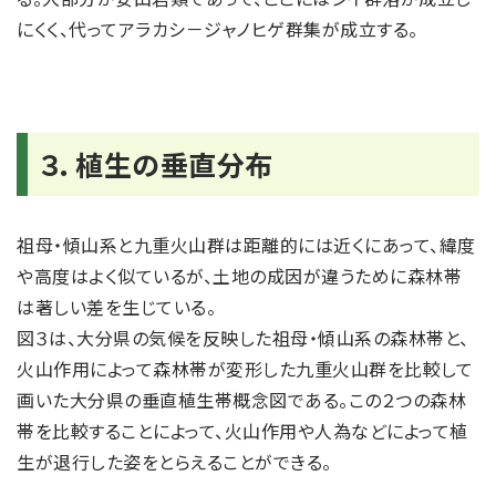
にくく、代ってアラカシ－ジャノヒゲ群集が成立する。
３．植生の垂直分布
祖母・傾山系と九重火山群は距離的には近くにあって、緯度
や高度はよく似ているが、土地の成因が違うために森林帯
は著しい差を生じている。
図３は、大分県の気候を反映した祖母・傾山系の森林帯と、
火山作用によって森林帯が変形した九重火山群を比較して
画いた大分県の垂直植生帯概念図である。この２つの森林
帯を比較することによって、火山作用や人為などによって植
生が退行した姿をとらえることができる。