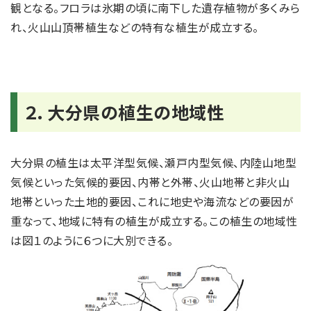
観となる。フロラは氷期の頃に南下した遺存植物が多くみら
れ、火山山頂帯植生などの特有な植生が成立する。
２．大分県の植生の地域性
大分県の植生は太平洋型気候、瀬戸内型気候、内陸山地型
気候といった気候的要因、内帯と外帯、火山地帯と非火山
地帯といった土地的要因、これに地史や海流などの要因が
重なって、地域に特有の植生が成立する。この植生の地域性
は図１のように６つに大別できる。