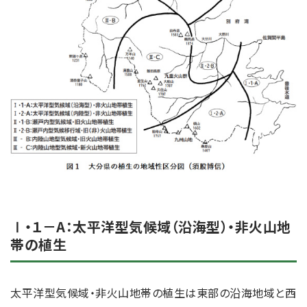
Ⅰ・１－A：太平洋型気候域（沿海型）・非火山地
帯の植生
太平洋型気候域・非火山地帯の植生は東部の沿海地域と西