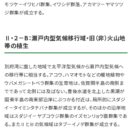
モツケ－イワヒバ群集、イワシデ群落、アカマツ－ヤマツツ
ジ群集が成立する。
Ⅱ・２－B：瀬戸内型気候移行域・旧（非）火山地
帯の植生
別府湾に面した地域で太平洋型気候から瀬戸内型気候へ
の移行帯に相当する。アコウ、ハマオモトなどの暖地植物や
ウバメガシ－トベラ群集の生育地は、佐賀関半島の南側ま
でであって北側には及ばない。豊後水道を北上した黒潮が
国東半島の南東部沿岸にぶつかる付近は、局所的にスダジ
イ－タイミンタチバナ群集が成立するが、そのほかの沿岸地
域はスダジイ－ヤブコウジ群集のイズセンリョウ亜群集であ
る。またⅡとⅢの気候域はタブ－イノデ群集が成立する。