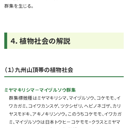
群集を生じる。
４．植物社会の解説
（１）九州山頂帯の植物社会
ミヤマキリシマ－マイヅルソウ群集
群集標徴種はミヤマキリシマ、マイヅルソウ、コケモモ、イ
ワカガミ、コイワカンスゲ、ツクシゼリ、へビノネゴザ、カリ
ヤスモドキ、アキノキリンソウ。このうちコケモモ、イワカガ
ミ、マイヅルソウは日本トウヒ－コケモモ・クラスとミヤマ