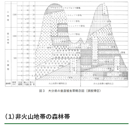
（１）非火山地帯の森林帯