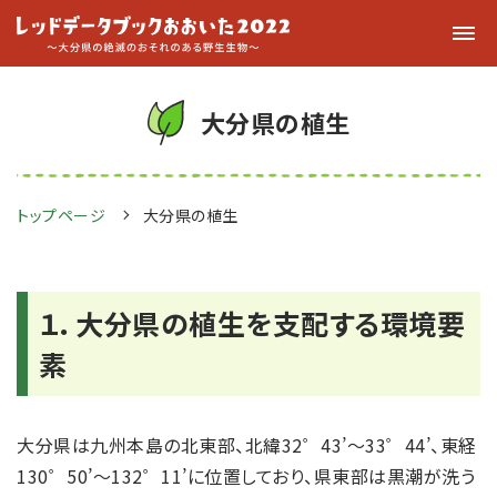
大分県の植生
トップページ
大分県の植生
１．大分県の植生を支配する環境要
素
大分県は九州本島の北東部、北緯32゜43’～33゜44’、東経
130゜50’～132゜11’に位置しており、県東部は黒潮が洗う