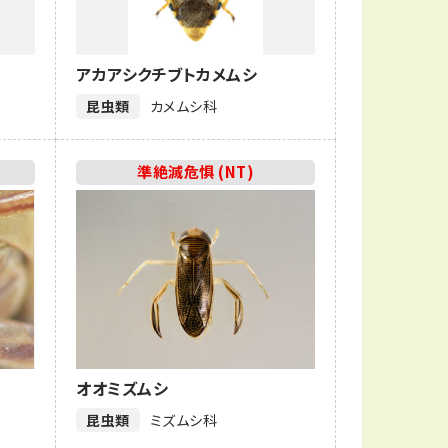
アカアシクチブトカメムシ
昆虫類
カメムシ科
準絶滅危惧 (NT)
オオミズムシ
昆虫類
ミズムシ科