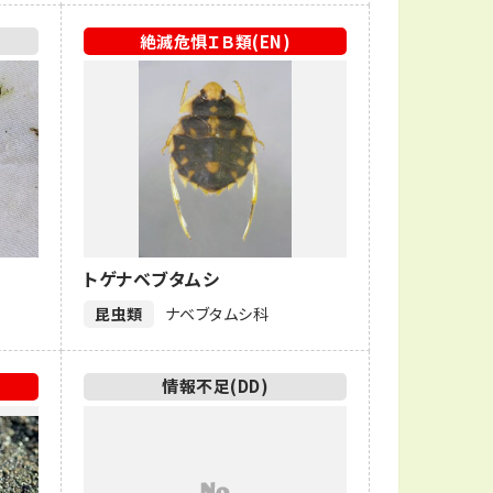
絶滅危惧ＩＢ類(EN)
トゲナベブタムシ
昆虫類
ナベブタムシ科
情報不足(DD)