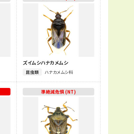
ズイムシハナカメムシ
昆虫類
ハナカメムシ科
準絶滅危惧 (NT)