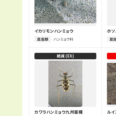
イカリモンハンミョウ
ホソ
昆虫類
ハンミョウ科
昆
絶滅 (EX)
カワラハンミョウ九州亜種
ルイ