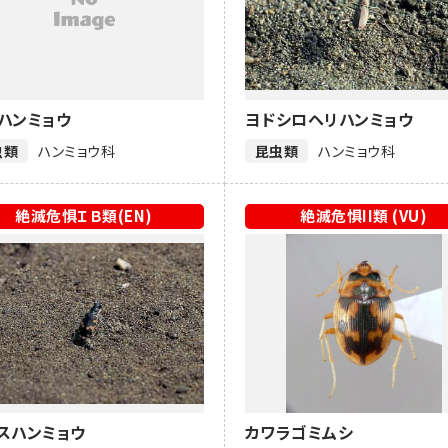
ハンミョウ
ヨドシロヘリハンミョウ
虫類
ハンミョウ科
昆虫類
ハンミョウ科
絶滅危惧ＩＢ類(EN)
絶滅危惧II類 (VU)
スハンミョウ
カワラゴミムシ