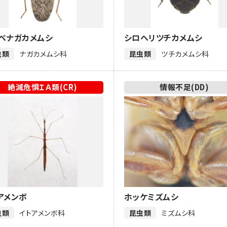
ベナガカメムシ
シロヘリツチカメムシ
虫類
ナガカメムシ科
昆虫類
ツチカメムシ科
絶滅危惧ＩＡ類(CR)
情報不足(DD)
アメンボ
ホッケミズムシ
虫類
イトアメンボ科
昆虫類
ミズムシ科