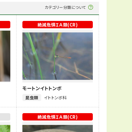
カテゴリー分類について
絶滅危惧ＩＡ類(CR)
モートンイトトンボ
昆虫類
イトトンボ科
絶滅危惧ＩＡ類(CR)