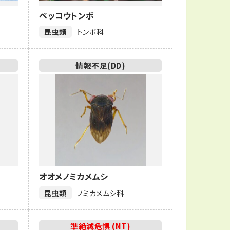
ベッコウトンボ
昆虫類
トンボ科
情報不足(DD)
オオメノミカメムシ
昆虫類
ノミカメムシ科
準絶滅危惧 (NT)