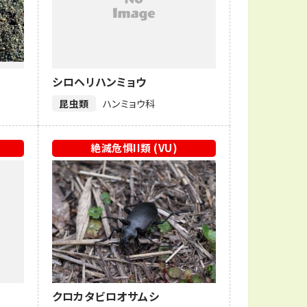
シロヘリハンミョウ
昆虫類
ハンミョウ科
絶滅危惧II類 (VU)
クロカタビロオサムシ