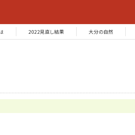
は
2022見直し結果
大分の自然