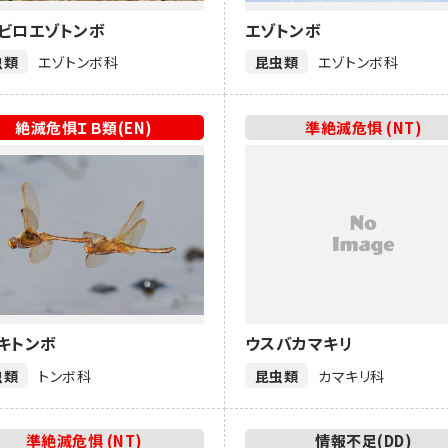
ビロエゾトンボ
エゾトンボ
虫類
エゾトンボ科
昆虫類
エゾトンボ科
絶滅危惧ＩＢ類(EN)
準絶滅危惧 (NT)
キトンボ
ウスバカマキリ
虫類
トンボ科
昆虫類
カマキリ科
準絶滅危惧 (NT)
情報不足(DD)