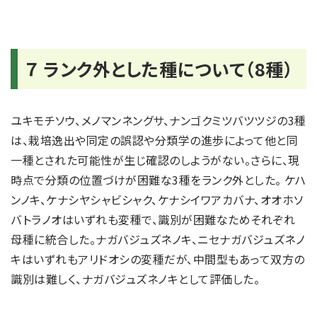
７ ランク外とした種について（8種）
ユキモチソウ、メノマンネングサ、ナンゴクミツバツツジの3種
は、栽培逸出や同定の誤認や分類学の進歩によって他と同
一種とされた可能性が生じ確認のしようがない。さらに、現
時点で分類の位置づけが困難な3種をランク外とした。 ケハ
ンノキ、ケナシヤシャビシャク、ケナシイワアカバナ、オオホソ
バトラノオはいずれも変種で、識別が困難なためそれぞれ
母種に統合した。ナガバジュズネノキ、ニセナガバジュズネノ
キはいずれもアリドオシの変種だが、中間型もあって双方の
識別は難しく、ナガバジュズネノキとして評価した。