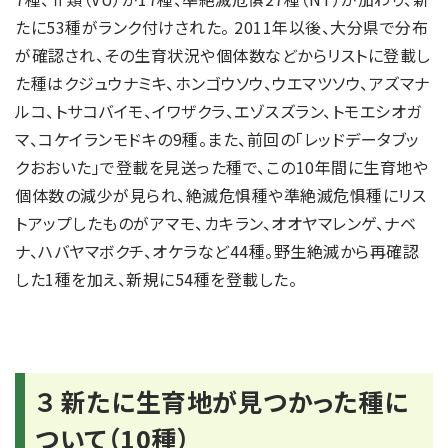
たに53種がランク付けされた。 2011年以後、大分県で分布
が確認され、その生育状況や個体数などからリストに登載し
た種はクジュウナミキ、ホンゴウソウ、ウエマツソウ、アズマナ
ルコ、トサコバイモ、イワザクラ、エゾスズラン、トモエシオガ
マ、コケイランモドキの9種。また、前回の「レッドデータブッ
クおおいた」で登載を見送った種で、この10年間に生育地や
個体数の減少が見られ、絶滅危惧種や準絶滅危惧種にリス
トアップしたものがアマモ、カキラン、オオヤマレンゲ、ナベ
ナ、ハバヤマボクチ、オケラなど44種。野生絶滅から再確認
した1種を加え、新規に54種を登載した。
３ 新たに生育地が見つかった種に
ついて（10種）