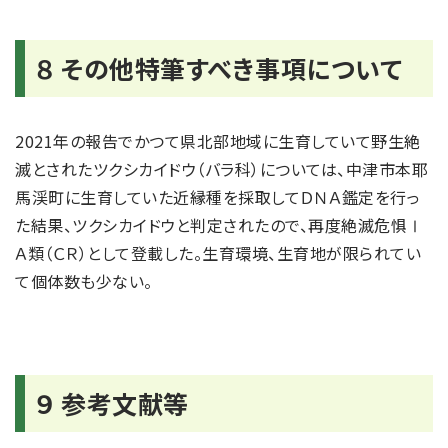
８ その他特筆すべき事項について
2021年の報告でかつて県北部地域に生育していて野生絶
滅とされたツクシカイドウ（バラ科）については、中津市本耶
馬渓町に生育していた近縁種を採取してＤＮＡ鑑定を行っ
た結果、ツクシカイドウと判定されたので、再度絶滅危惧Ⅰ
Ａ類（ＣＲ）として登載した。生育環境、生育地が限られてい
て個体数も少ない。
９ 参考文献等