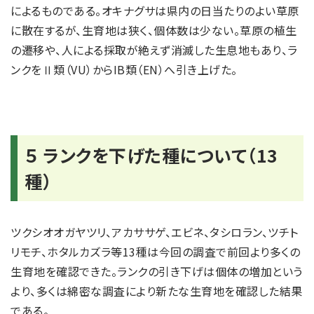
によるものである。オキナグサは県内の日当たりのよい草原
に散在するが、生育地は狭く、個体数は少ない。草原の植生
の遷移や、人による採取が絶えず消滅した生息地もあり、ラ
ンクをⅡ類（VU）からIB類（EN）へ引き上げた。
５ ランクを下げた種について（13
種）
ツクシオオガヤツリ、アカササゲ、エビネ、タシロラン、ツチト
リモチ、ホタルカズラ等13種は今回の調査で前回より多くの
生育地を確認できた。ランクの引き下げは個体の増加という
より、多くは綿密な調査により新たな生育地を確認した結果
である。