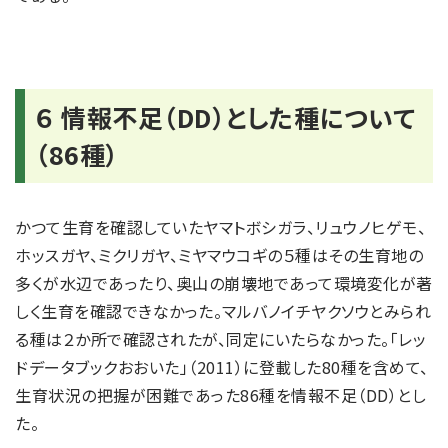
６ 情報不足（DD）とした種について
（86種）
かつて生育を確認していたヤマトボシガラ、リュウノヒゲモ、
ホッスガヤ、ミクリガヤ、ミヤマウコギの５種はその生育地の
多くが水辺であったり、奥山の崩壊地であって環境変化が著
しく生育を確認できなかった。マルバノイチヤクソウとみられ
る種は２か所で確認されたが、同定にいたらなかった。「レッ
ドデータブックおおいた」（2011）に登載した80種を含めて、
生育状況の把握が困難であった86種を情報不足（DD）とし
た。