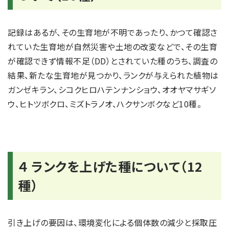
記録はあるが、その生育地が不明であったり、かつて確認さ
れていた生育地が自然災害や土地の改変などで、その生育
が確認できず情報不足（DD）とされていた種のうち、調査の
結果、新たな生育地が見つかり、ランクが与えられた植物は
ガンゼキラン、シコクヒロハテンナンショウ、オオヤマサギソ
ウ、ヒトツボクロ、ミズトラノオ、ハクサンボクなど10種。
４ ランクを上げた種について（12
種）
引き上げの要因は、環境変化による個体数の減少と採取圧