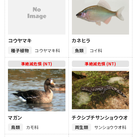
コウヤマキ
カネヒラ
種子植物
コウヤマキ科
魚類
コイ科
準絶滅危惧 (NT)
準絶滅危惧 (NT)
マガン
チクシブチサンショウウオ
鳥類
カモ科
両生類
サンショウウオ科