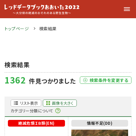
トップページ
検索結果
検索結果
1362
件見つかりました
検索条件を変更する
リスト表示
画像を大きく
カテゴリー分類について
絶滅危惧ＩＢ類(EN)
情報不足(DD)