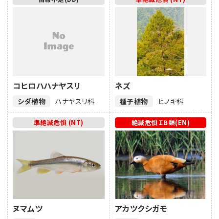
コヒロハハナヤスリ
ネズ
シダ植物
ハナヤスリ科
種子植物
ヒノキ科
準絶滅危惧 (NT)
絶滅危惧ＩＢ類(EN)
ヌマムツ
アカツクシガモ